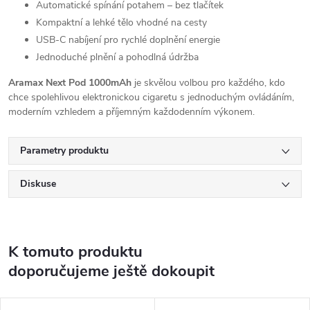
Automatické spínání potahem – bez tlačítek
Kompaktní a lehké tělo vhodné na cesty
USB-C nabíjení pro rychlé doplnění energie
Jednoduché plnění a pohodlná údržba
Aramax Next Pod 1000mAh
je skvělou volbou pro každého, kdo
chce spolehlivou elektronickou cigaretu s jednoduchým ovládáním,
moderním vzhledem a příjemným každodenním výkonem.
Parametry produktu
Diskuse
K tomuto produktu
doporučujeme ještě dokoupit