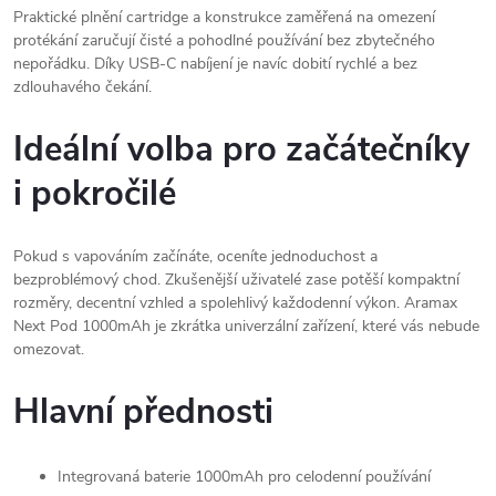
Praktické plnění cartridge a konstrukce zaměřená na omezení
protékání zaručují čisté a pohodlné používání bez zbytečného
nepořádku. Díky USB-C nabíjení je navíc dobití rychlé a bez
zdlouhavého čekání.
Ideální volba pro začátečníky
i pokročilé
Pokud s vapováním začínáte, oceníte jednoduchost a
bezproblémový chod. Zkušenější uživatelé zase potěší kompaktní
rozměry, decentní vzhled a spolehlivý každodenní výkon. Aramax
Next Pod 1000mAh je zkrátka univerzální zařízení, které vás nebude
omezovat.
Hlavní přednosti
Integrovaná baterie 1000mAh pro celodenní používání