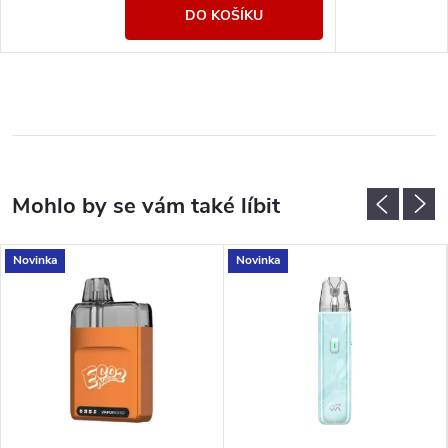
DO KOŠÍKU
Novinka
Novinka