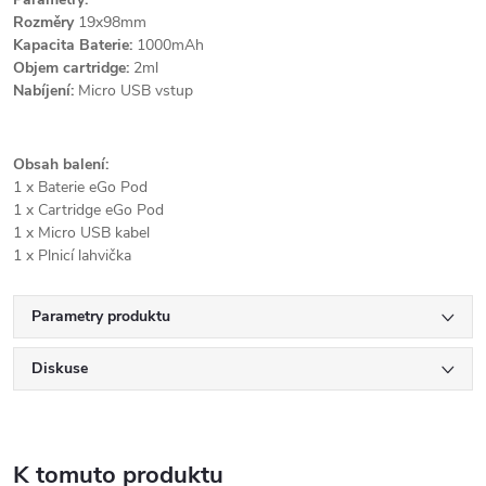
Rozměry
19x98mm
Kapacita Baterie:
1000mAh
Objem cartridge:
2ml
Nabíjení:
Micro USB vstup
Obsah balení:
1 x Baterie eGo Pod
1 x Cartridge eGo Pod
1 x Micro USB kabel
1 x Plnicí lahvička
Parametry produktu
Diskuse
K tomuto produktu