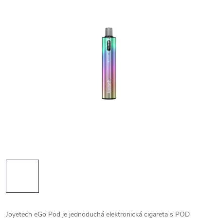
Joyetech eGo Pod je jednoduchá elektronická cigareta s POD