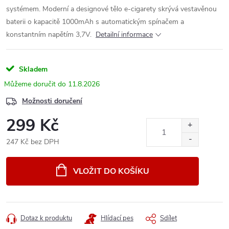
systémem. Moderní a designové tělo e-cigarety skrývá vestavěnou
baterii o kapacitě 1000mAh s automatickým spínačem a
konstantním napětím 3,7V.
Detailní informace
Skladem
11.8.2026
Možnosti doručení
299 Kč
247 Kč bez DPH
Měrná
cena:
VLOŽIT DO KOŠÍKU
Dotaz k produktu
Hlídací pes
Sdílet