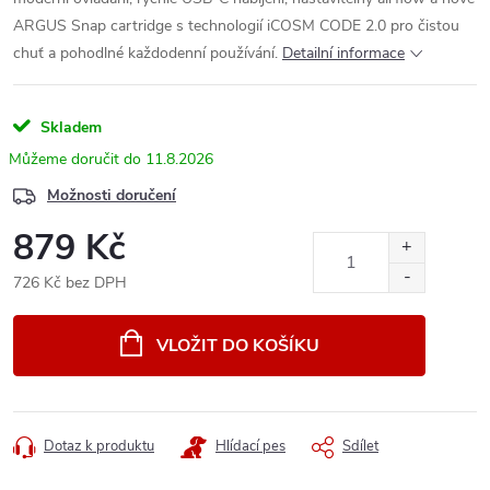
ARGUS Snap cartridge s technologií iCOSM CODE 2.0 pro čistou
chuť a pohodlné každodenní používání.
Detailní informace
Skladem
11.8.2026
Možnosti doručení
879 Kč
726 Kč bez DPH
Měrná
cena:
VLOŽIT DO KOŠÍKU
Dotaz k produktu
Hlídací pes
Sdílet