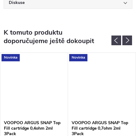
Diskuse
K tomuto produktu
doporučujeme ještě dokoupit
Novinka
Novinka
VOOPOO ARGUS SNAP Top
VOOPOO ARGUS SNAP Top
Fill cartridge 0,4ohm 2ml
Fill cartridge 0,7ohm 2ml
3Pack
3Pack