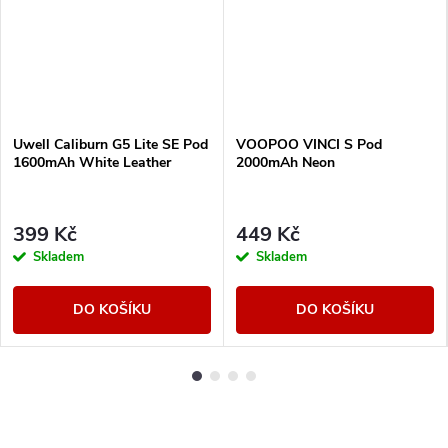
Uwell Caliburn G5 Lite SE Pod
VOOPOO VINCI S Pod
1600mAh White Leather
2000mAh Neon
399 Kč
449 Kč
Skladem
Skladem
DO KOŠÍKU
DO KOŠÍKU