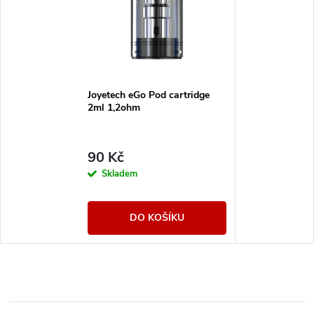
Joyetech eGo Pod cartridge
2ml 1,2ohm
90 Kč
Skladem
DO KOŠÍKU