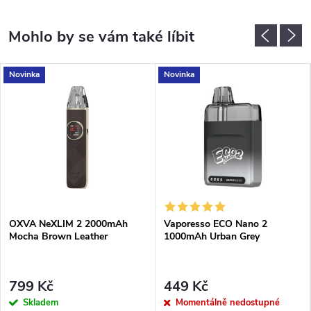
Novinka
Novinka
OXVA NeXLIM 2 2000mAh
Vaporesso ECO Nano 2
Mocha Brown Leather
1000mAh Urban Grey
799 Kč
449 Kč
Skladem
Momentálně nedostupné