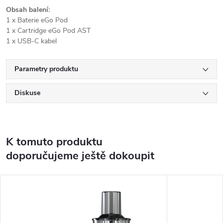
Obsah balení:
1 x Baterie eGo Pod
1 x Cartridge eGo Pod AST
1 x USB-C kabel
Parametry produktu
Diskuse
K tomuto produktu
doporučujeme ještě dokoupit