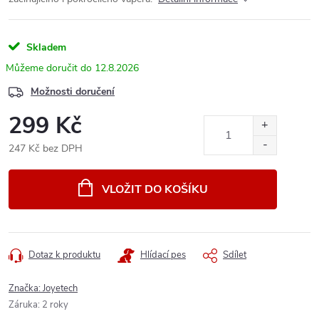
Skladem
12.8.2026
Možnosti doručení
299 Kč
247 Kč bez DPH
Měrná
cena:
VLOŽIT DO KOŠÍKU
Dotaz k produktu
Hlídací pes
Sdílet
Značka:
Joyetech
Záruka
:
2 roky