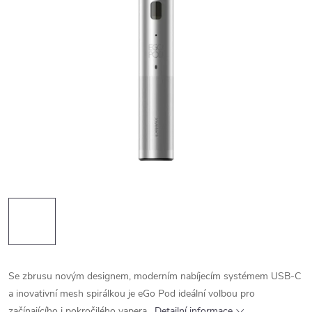
Se zbrusu novým designem, moderním nabíjecím systémem USB-C
a inovativní mesh spirálkou je eGo Pod ideální volbou pro
začínajícího i pokročilého vapera.
Detailní informace