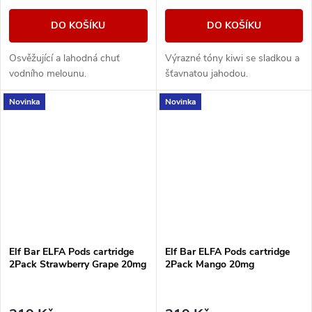
DO KOŠÍKU
DO KOŠÍKU
Osvěžující a lahodná chuť
Výrazné tóny kiwi se sladkou a
vodního melounu.
šťavnatou jahodou.
Novinka
Novinka
Elf Bar ELFA Pods cartridge
Elf Bar ELFA Pods cartridge
2Pack Strawberry Grape 20mg
2Pack Mango 20mg