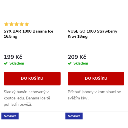
SYX BAR 1000 Banana Ice
VUSE GO 1000 Strawberry
16,5mg
Kiwi 18mg
199 Kč
209 Kč
Skladem
Skladem
DO KOŠÍKU
DO KOŠÍKU
Sladký banán schovaný v
Příchuť jahody v kombinaci se
kostce ledu. Banana Ice tě
svěžím kiwi.
pohladí i osvěží.
Novinka
Novinka