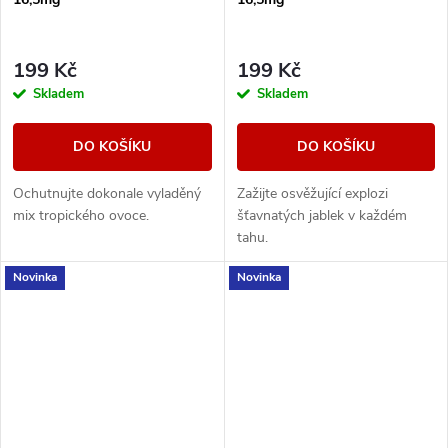
199 Kč
199 Kč
Skladem
Skladem
DO KOŠÍKU
DO KOŠÍKU
Ochutnujte dokonale vyladěný
Zažijte osvěžující explozi
mix tropického ovoce.
šťavnatých jablek v každém
tahu.
Novinka
Novinka