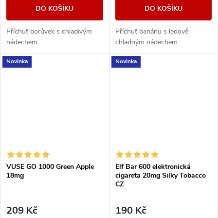
DO KOŠÍKU
DO KOŠÍKU
Příchuť borůvek s chladivým
Příchuť banánu s ledově
nádechem.
chladným nádechem.
Novinka
Novinka
VUSE GO 1000 Green Apple
Elf Bar 600 elektronická
18mg
cigareta 20mg Silky Tobacco
CZ
209 Kč
190 Kč