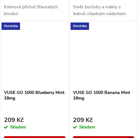
Krémová příchuť šťavnatých
Směs borůvky a maliny s
broskví.
ledově chladným nádechem.
Novinka
Novinka
VUSE GO 1000 Blueberry Mint
VUSE GO 1000 Banana Mint
18mg
18mg
209 Kč
209 Kč
Skladem
Skladem