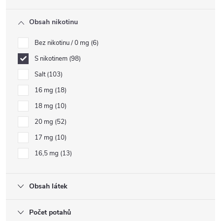
Obsah nikotinu
Bez nikotinu / 0 mg
6
S nikotinem
98
Salt
103
16 mg
18
18 mg
10
20 mg
52
17 mg
10
16,5 mg
13
Obsah látek
Počet potahů