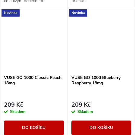
chladivým nádechem.
příchuti.
Novinka
Novinka
VUSE GO 1000 Classic Peach
VUSE GO 1000 Blueberry
18mg
Raspberry 18mg
209 Kč
209 Kč
Skladem
Skladem
DO KOŠÍKU
DO KOŠÍKU