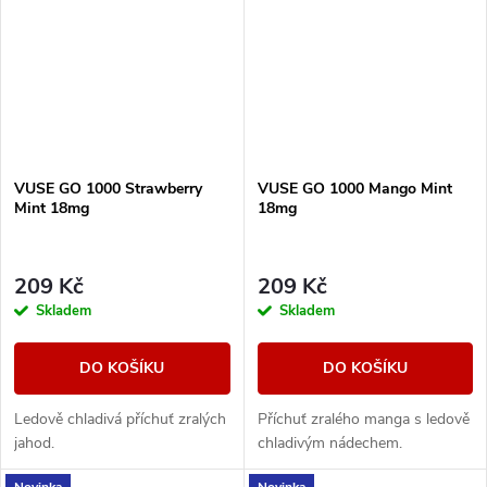
VUSE GO 1000 Strawberry
VUSE GO 1000 Mango Mint
Mint 18mg
18mg
209 Kč
209 Kč
Skladem
Skladem
DO KOŠÍKU
DO KOŠÍKU
Ledově chladivá příchuť zralých
Příchuť zralého manga s ledově
jahod.
chladivým nádechem.
Novinka
Novinka