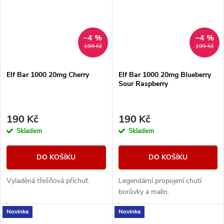
–4 %
–4 %
199 Kč
199 Kč
Elf Bar 1000 20mg Cherry
Elf Bar 1000 20mg Blueberry
Sour Raspberry
190 Kč
190 Kč
Skladem
Skladem
DO KOŠÍKU
DO KOŠÍKU
Vyladěná třešňová příchuť.
Legendární propojení chutí
borůvky a malin.
Novinka
Novinka