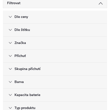
Filtrovat
Dle ceny
Dle štítku
Značka
Příchuť
Skupina příchutí
Barva
Kapacita baterie
Typ produktu