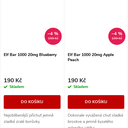
–4 %
–4 %
199 Kč
199 Kč
Elf Bar 1000 20mg Blueberry
Elf Bar 1000 20mg Apple
Peach
190 Kč
190 Kč
Skladem
Skladem
DO KOŠÍKU
DO KOŠÍKU
Nejoblíbenější příchuť jemně
Dokonale vyvážená chuť sladké
sladké zralé borůvky.
broskve a jemně kyselého
zeleného jablka.