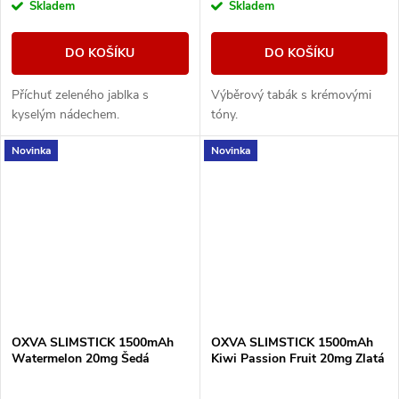
Skladem
Skladem
DO KOŠÍKU
DO KOŠÍKU
Příchuť zeleného jablka s
Výběrový tabák s krémovými
kyselým nádechem.
tóny.
Novinka
Novinka
OXVA SLIMSTICK 1500mAh
OXVA SLIMSTICK 1500mAh
Watermelon 20mg Šedá
Kiwi Passion Fruit 20mg Zlatá