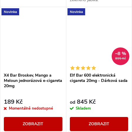
Novinka
Novinka
–8 %
895 Kč
X4 Bar Broskev, Mango a
Elf Bar 600 elektronická
Meloun jednorázová e-cigareta
cigareta 20mg - Dárková sada
20mg
189 Kč
845 Kč
od
Momentálně nedostupné
Skladem
ZOBRAZIT
ZOBRAZIT