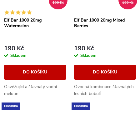
199 Kč
199 Kč
Elf Bar 1000 20mg
Elf Bar 1000 20mg Mixed
Watermelon
Berries
190 Kč
190 Kč
Skladem
Skladem
DO KOŠÍKU
DO KOŠÍKU
Osvěžující a šťavnatý vodní
Ovocná kombinace šťavnatých
meloun.
lesních bobulí.
Novinka
Novinka