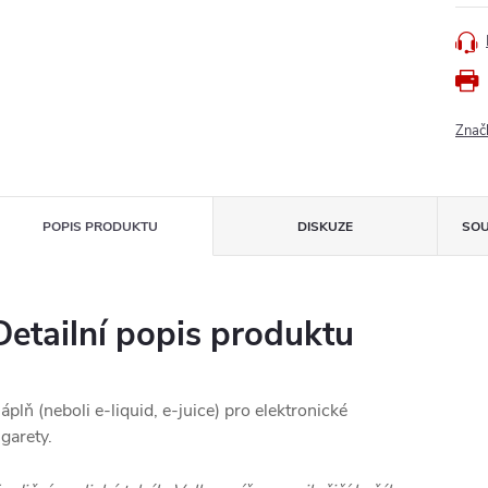
Znač
POPIS PRODUKTU
DISKUZE
SOU
Detailní popis produktu
áplň (neboli e-liquid, e-juice) pro elektronické
igarety.