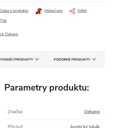
Dotaz k produktu
Hlídací pes
Sdílet
Tisk
ka:
Dekang
VISEJÍCÍ PRODUKTY
PODOBNÉ PRODUKTY
Parametry produktu:
Značka
:
Dekang
Příchuť
:
Anglický tabák