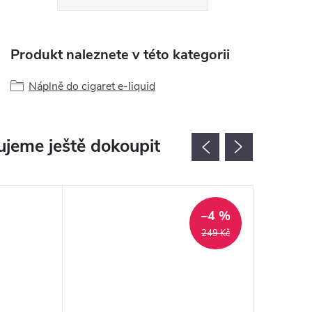
Produkt naleznete v této kategorii
Náplně do cigaret e-liquid
jeme ještě dokoupit
–4 %
249 Kč