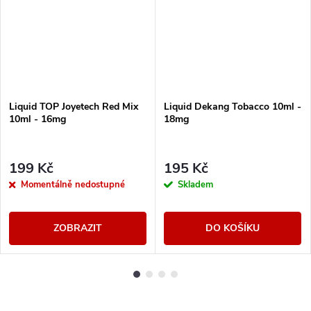
Liquid TOP Joyetech Red Mix
Liquid Dekang Tobacco 10ml -
10ml - 16mg
18mg
199 Kč
195 Kč
Momentálně nedostupné
Skladem
ZOBRAZIT
DO KOŠÍKU