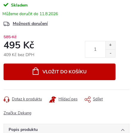
Skladem
11.8.2026
Možnosti doručení
585 Kč
495 Kč
409 Kč bez DPH
Měrná
cena:
VLOŽIT DO KOŠÍKU
Dotaz k produktu
Hlídací pes
Sdílet
Značka:
Dekang
Popis produktu