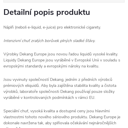
Detailní popis produktu
Náplň (neboli e-liquid, e-juice) pro elektronické cigarety.
Intenzivní chuť zralých borůvek plných sladké šťávy.
Výrobky Dekang Europe jsou novou řadou liquidů vysoké kvality.
Liquidy Dekang Europe jsou vyráběné v Evropské Unii v souladu s
evropskými standardy a evropskými nároky na kvalitu.
Jsou vyvinuty společností Dekang, jedním z předních výrobců
prémiových eliquidů. Aby byla zajištěna stabilita kvality a čistota
výrobků, laboratoře společnosti Dekang používají pouze složky
vyráběné v kontrolovaných podmínkách v rámci EU.
Speciální chuť, vysoká kvalita a dostupné ceny jsou hlavními
vlastnostmi tohoto nového sériového produktu. Dekang Europe je
dokonale navržena tak, aby splňovala očekávání nejnáročnějších