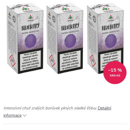
–15 %
585 Kč
Intenzivní chuť zralých borůvek plných sladké šťávy.
Detailní
informace