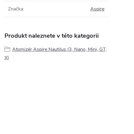
Značka
:
Aspire
Produkt naleznete v této kategorii
Atomizér Aspire Nautilus (3, Nano, Mini, GT,
X)