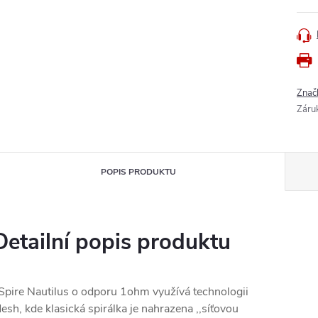
Znač
Záru
POPIS PRODUKTU
Detailní popis produktu
Spire Nautilus o odporu 1ohm využívá technologii
esh, kde klasická spirálka je nahrazena ,,síťovou