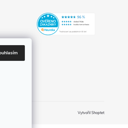
ouhlasím
Vytvořil Shoptet