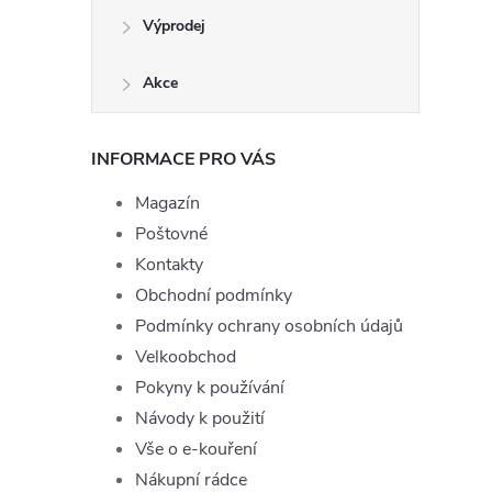
Výprodej
Akce
INFORMACE PRO VÁS
Magazín
Poštovné
Kontakty
Obchodní podmínky
Podmínky ochrany osobních údajů
Velkoobchod
Pokyny k používání
Návody k použití
Vše o e-kouření
Nákupní rádce