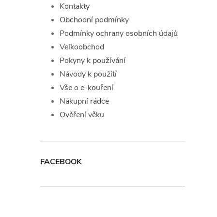
Kontakty
Obchodní podmínky
i
Podmínky ochrany osobních údajů
Velkoobchod
Pokyny k používání
Návody k použití
Vše o e-kouření
Nákupní rádce
Ověření věku
FACEBOOK