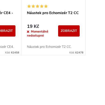
ér CE4 -
Náustek pro Echomizér T2 CC
19 Kč
OBRAZIT
ZOBRAZIT
Momentálně
nedostupné
izér CE4.
Náustek pro Echomizér T2 CC.
Kód:
62458
Kód:
62478