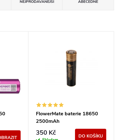
NEJPRODÁVANĚJŠÍ
ABECEDNĚ
650
FlowerMate baterie 18650
2500mAh
350 Kč
DO KOŠÍKU
OBRAZIT
Skladem