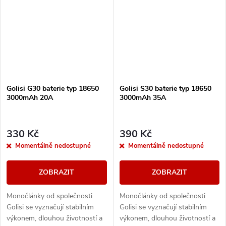
Golisi G30 baterie typ 18650
Golisi S30 baterie typ 18650
3000mAh 20A
3000mAh 35A
330 Kč
390 Kč
Momentálně nedostupné
Momentálně nedostupné
ZOBRAZIT
ZOBRAZIT
Monočlánky od společnosti
Monočlánky od společnosti
Golisi se vyznačují stabilním
Golisi se vyznačují stabilním
výkonem, dlouhou životností a
výkonem, dlouhou životností a