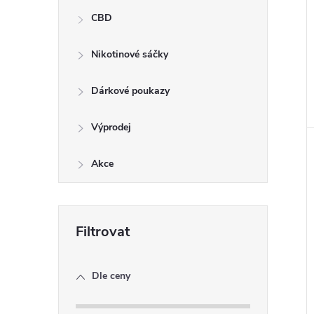
CBD
Nikotinové sáčky
Dárkové poukazy
Výprodej
Akce
Dle ceny