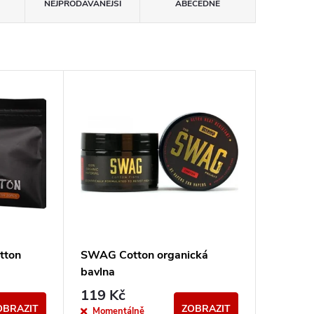
NEJPRODÁVANĚJŠÍ
ABECEDNĚ
tton
SWAG Cotton organická
bavlna
119 Kč
OBRAZIT
ZOBRAZIT
Momentálně