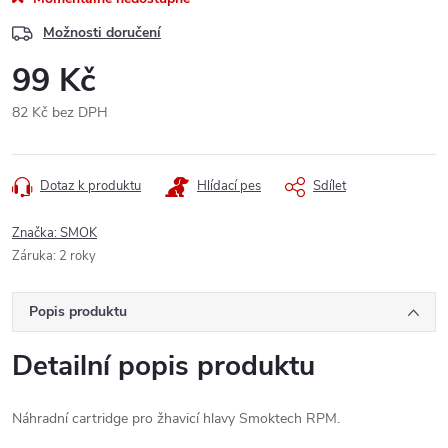
Možnosti doručení
99 Kč
82 Kč bez DPH
Měrná
cena:
Dotaz k produktu
Hlídací pes
Sdílet
Značka:
SMOK
Záruka
:
2 roky
Popis produktu
Detailní popis produktu
Náhradní cartridge pro žhavicí hlavy Smoktech RPM.