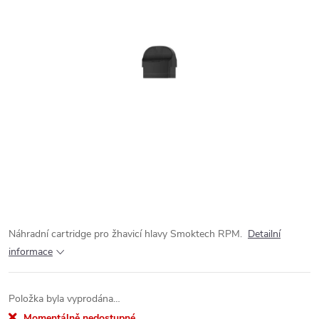
Náhradní cartridge pro žhavicí hlavy Smoktech RPM.
Detailní
informace
Položka byla vyprodána…
Momentálně nedostupné