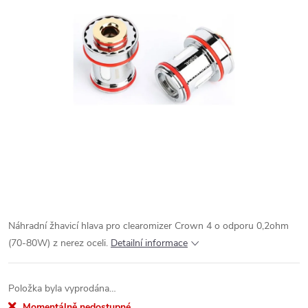
Náhradní žhavicí hlava pro clearomizer Crown 4 o odporu 0,2ohm
(70-80W) z nerez oceli.
Detailní informace
Položka byla vyprodána…
Momentálně nedostupné