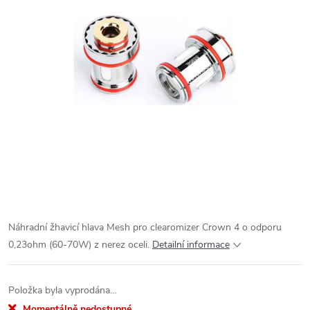
Náhradní žhavicí hlava Mesh pro clearomizer Crown 4 o odporu
0,23ohm (60-70W) z nerez oceli.
Detailní informace
Položka byla vyprodána…
Momentálně nedostupné