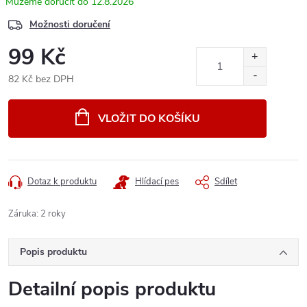
12.8.2026
Možnosti doručení
99 Kč
82 Kč bez DPH
Měrná
cena:
VLOŽIT DO KOŠÍKU
Dotaz k produktu
Hlídací pes
Sdílet
Záruka
:
2 roky
Popis produktu
Detailní popis produktu