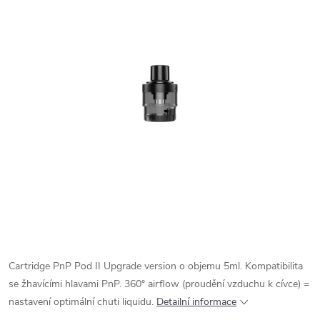
Cartridge PnP Pod II Upgrade version o objemu 5ml. Kompatibilita
se žhavícími hlavami PnP. 360° airflow (proudění vzduchu k cívce) =
nastavení optimální chuti liquidu.
Detailní informace