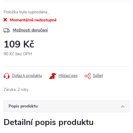
Položka byla vyprodána…
Momentálně nedostupné
Možnosti doručení
109 Kč
90 Kč bez DPH
Měrná
cena:
Dotaz k produktu
Hlídací pes
Sdílet
Záruka
:
2 roky
Popis produktu
Detailní popis produktu