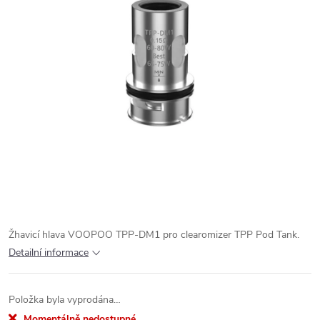
Žhavicí hlava VOOPOO TPP-DM1 pro clearomizer TPP Pod Tank.
Detailní informace
Položka byla vyprodána…
Momentálně nedostupné