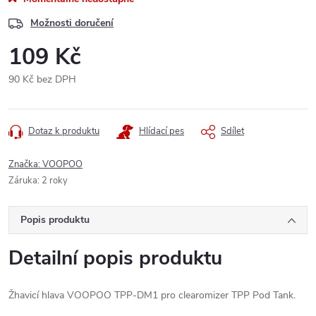
Možnosti doručení
109 Kč
90 Kč bez DPH
Měrná
cena:
Dotaz k produktu
Hlídací pes
Sdílet
Značka:
VOOPOO
Záruka
:
2 roky
Popis produktu
Detailní popis produktu
Žhavicí hlava VOOPOO TPP-DM1 pro clearomizer TPP Pod Tank.