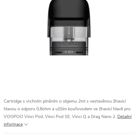
Cartridge s vrchním plněním o objemu 2ml s vestavěnou žhavicí
hlavou o odporu 0,8ohm a užším kouřovodem ve žhavicí hlavě pro
VOOPOO Vinci Pod, Vinci Pod SE, Vinci Q a Drag Nano 2.
Detailní
informace