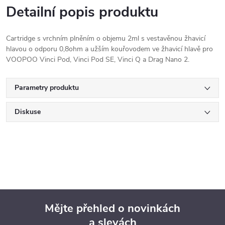
Detailní popis produktu
Cartridge s vrchním plněním o objemu 2ml s vestavěnou žhavicí
hlavou o odporu 0,8ohm a užším kouřovodem ve žhavicí hlavě pro
VOOPOO Vinci Pod, Vinci Pod SE, Vinci Q a Drag Nano 2.
Parametry produktu
Diskuse
Mějte přehled o novinkách
a slevách