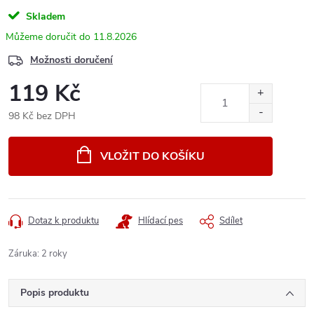
Skladem
11.8.2026
Možnosti doručení
119 Kč
98 Kč bez DPH
Měrná
cena:
VLOŽIT DO KOŠÍKU
Dotaz k produktu
Hlídací pes
Sdílet
Záruka
:
2 roky
Popis produktu