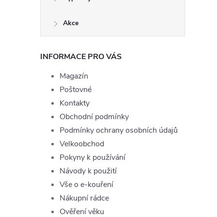
Akce
INFORMACE PRO VÁS
Magazín
Poštovné
Kontakty
Obchodní podmínky
Podmínky ochrany osobních údajů
Velkoobchod
Pokyny k používání
Návody k použití
Vše o e-kouření
Nákupní rádce
Ověření věku