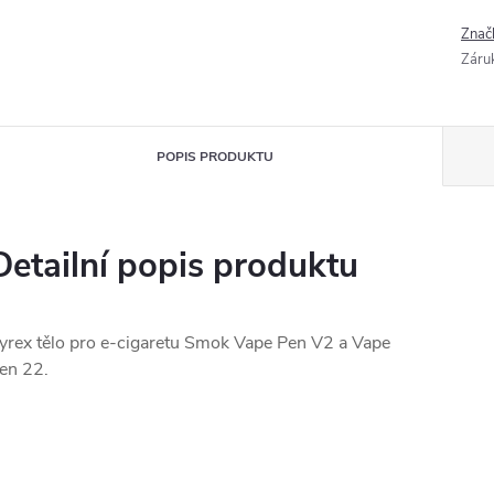
Znač
Záru
POPIS PRODUKTU
Detailní popis produktu
yrex tělo pro e-cigaretu Smok Vape Pen V2 a Vape
en 22.