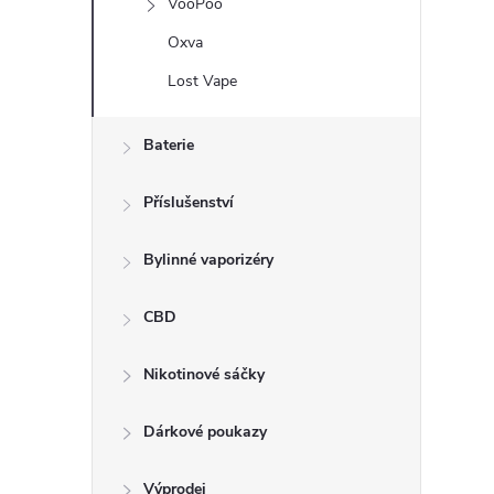
VooPoo
Oxva
Lost Vape
Baterie
Příslušenství
Bylinné vaporizéry
CBD
Nikotinové sáčky
Dárkové poukazy
Výprodej