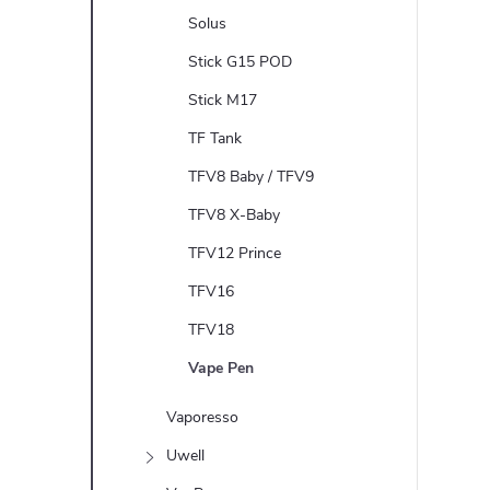
Solus
Stick G15 POD
Stick M17
TF Tank
TFV8 Baby / TFV9
TFV8 X-Baby
TFV12 Prince
TFV16
TFV18
Vape Pen
Vaporesso
Uwell