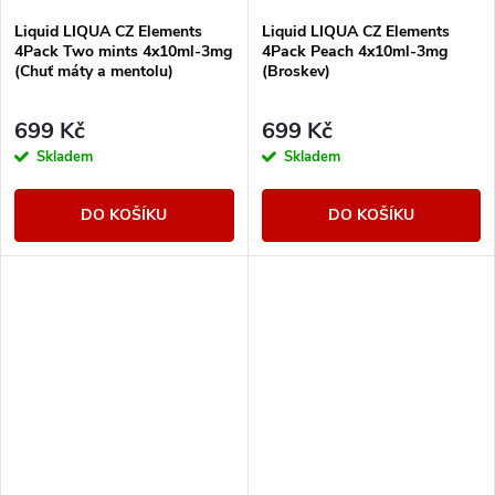
Liquid LIQUA CZ Elements
Liquid LIQUA CZ Elements
4Pack Two mints 4x10ml-3mg
4Pack Peach 4x10ml-3mg
(Chuť máty a mentolu)
(Broskev)
699 Kč
699 Kč
Skladem
Skladem
DO KOŠÍKU
DO KOŠÍKU