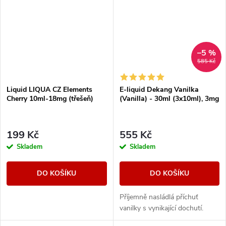
–5 %
585 Kč
Liquid LIQUA CZ Elements
E-liquid Dekang Vanilka
Cherry 10ml-18mg (třešeň)
(Vanilla) - 30ml (3x10ml), 3mg
199 Kč
555 Kč
Skladem
Skladem
DO KOŠÍKU
DO KOŠÍKU
Příjemně nasládlá příchuť
vanilky s vynikající dochutí.