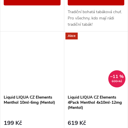
Tradiční bohatá tabáková chuť.
Pro všechny, kdo mají rádi
tradiční tabák!
Akce
–11 %
699 Kč
Liquid LIQUA CZ Elements
Liquid LIQUA CZ Elements
Menthol 10ml-6mg (Mentol)
4Pack Menthol 4x10ml-12mg
(Mentol)
199 Kč
619 Kč