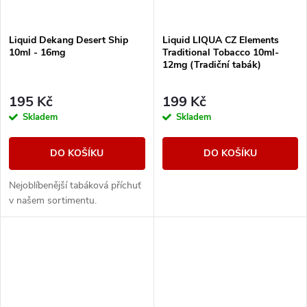
Liquid Dekang Desert Ship
Liquid LIQUA CZ Elements
10ml - 16mg
Traditional Tobacco 10ml-
12mg (Tradiční tabák)
195 Kč
199 Kč
Skladem
Skladem
DO KOŠÍKU
DO KOŠÍKU
Nejoblíbenější tabáková příchuť
v našem sortimentu.