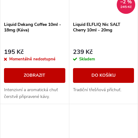
–2 %
245 Kč
Liquid Dekang Coffee 10ml -
Liquid ELFLIQ Nic SALT
18mg (Káva)
Cherry 10ml - 20mg
195 Kč
239 Kč
Momentálně nedostupné
Skladem
ZOBRAZIT
DO KOŠÍKU
Intenzivní a aromatická chuť
Tradiční třešňová příchuť.
čerstvě připravené kávy.