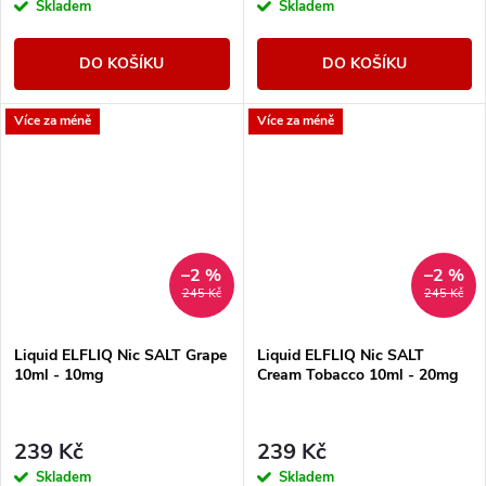
Skladem
Skladem
DO KOŠÍKU
DO KOŠÍKU
Více za méně
Více za méně
–2 %
–2 %
245 Kč
245 Kč
Liquid ELFLIQ Nic SALT Grape
Liquid ELFLIQ Nic SALT
10ml - 10mg
Cream Tobacco 10ml - 20mg
239 Kč
239 Kč
Skladem
Skladem