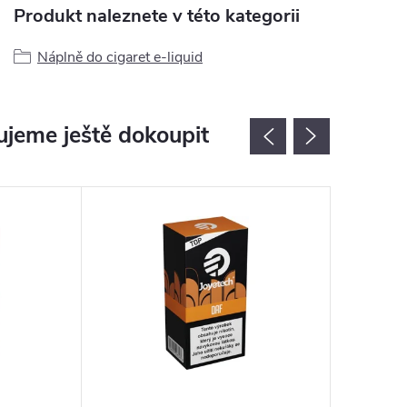
Produkt naleznete v této kategorii
Náplně do cigaret e-liquid
jeme ještě dokoupit