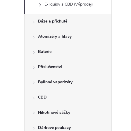
E-liquidy s CBD (Výprodej)
Báze a příchutě
Atomizéry a hlavy
Baterie
Příslušenství
Bylinné vaporizéry
CBD
Nikotinové sáčky
Dárkové poukazy