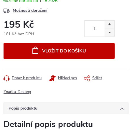
11.8.2026
Možnosti doručení
195 Kč
161 Kč bez DPH
Měrná
cena:
VLOŽIT DO KOŠÍKU
Dotaz k produktu
Hlídací pes
Sdílet
Značka:
Dekang
Popis produktu
Detailní popis produktu