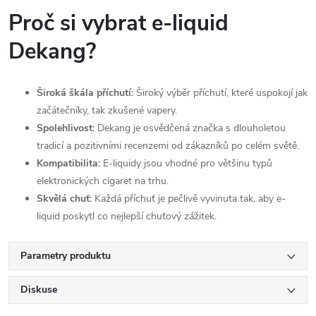
Proč si vybrat e-liquid
Dekang?
Široká škála příchutí:
Široký výběr příchutí, které uspokojí jak
začátečníky, tak zkušené vapery.
Spolehlivost:
Dekang je osvědčená značka s dlouholetou
tradicí a pozitivními recenzemi od zákazníků po celém světě.
Kompatibilita:
E-liquidy jsou vhodné pro většinu typů
elektronických cigaret na trhu.
Skvělá chuť:
Každá příchuť je pečlivě vyvinuta tak, aby e-
liquid poskytl co nejlepší chuťový zážitek.
Parametry produktu
Diskuse