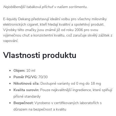
Nejoblíbenější tabáková příchuť v našem sortimentu.
E-liquidy Dekang představují ideální volbu pro všechny milovníky
elektronických cigaret, kteří hledají kvalitní a spolehlivý produkt.
Výrobky této značky jsou známé již od roku 2006 pro svou
výjimečnou chuť a konzistentní kvalitu, což zaručuje skvělý zážitek z
vapování.
Vlastnosti produktu
Objem:
10 ml
Poměr PG/VG:
70/30
Nikotinová síla:
Dostupné varianty od 0 mg do 18 mg
Kvalita surovin:
Pouze nejkvalitnější ingredience, které splňují
přísné standardy
Bezpečnost:
Vyrobeno v certifikovaných laboratořích s
důrazem na bezpečnost a kvalitu