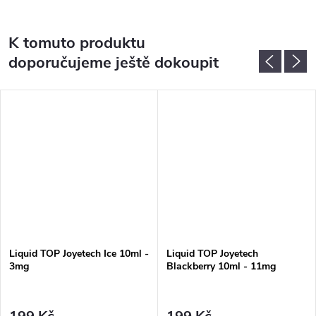
K tomuto produktu
doporučujeme ještě dokoupit
Liquid TOP Joyetech Ice 10ml -
Liquid TOP Joyetech
3mg
Blackberry 10ml - 11mg