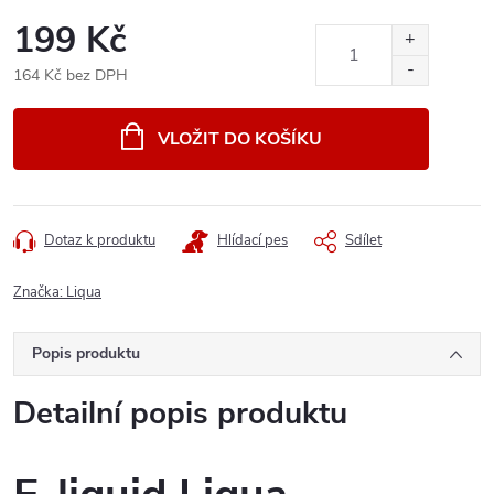
199 Kč
164 Kč bez DPH
Měrná
cena:
VLOŽIT DO KOŠÍKU
Dotaz k produktu
Hlídací pes
Sdílet
Značka:
Liqua
Popis produktu
Detailní popis produktu