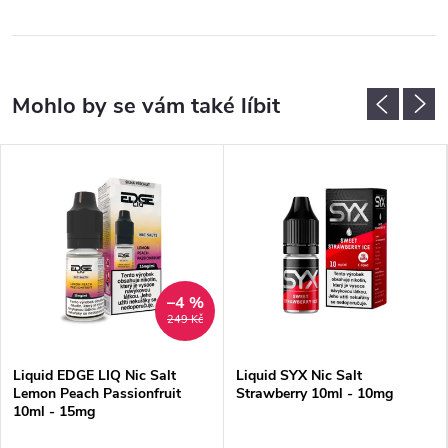
–4 %
249 Kč
Liquid EDGE LIQ Nic Salt
Liquid SYX Nic Salt
Lemon Peach Passionfruit
Strawberry 10ml - 10mg
10ml - 15mg