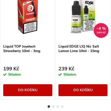
–4 %
249 Kč
Liquid TOP Joyetech
Liquid EDGE LIQ Nic Salt
Strawberry 10ml - 3mg
Lemon Lime 10ml - 15mg
199 Kč
239 Kč
Skladem
Skladem
DO KOŠÍKU
DO KOŠÍKU