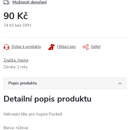
Možnosti doručení
90 Kč
74 Kč bez DPH
Měrná
cena:
Dotaz k produktu
Hlídací pes
Sdílet
Značka:
Aspire
Záruka
:
2 roky
Popis produktu
Detailní popis produktu
Náhradní tělo pro Aspire PockeX.
Barva: růžová