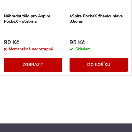
Náhradní tělo pro Aspire
aSpire PockeX žhavící hlava
PockeX - stříbrná
0,6ohm
90 Kč
95 Kč
Momentálně nedostupné
Skladem
ZOBRAZIT
DO KOŠÍKU