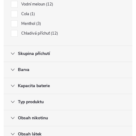
Vodní meloun
12
Cola
1
Menthol
3
Chladivá příchuť
12
Skupina příchutí
Barva
Kapacita baterie
Typ produktu
Obsah nikotinu
Obsah látek