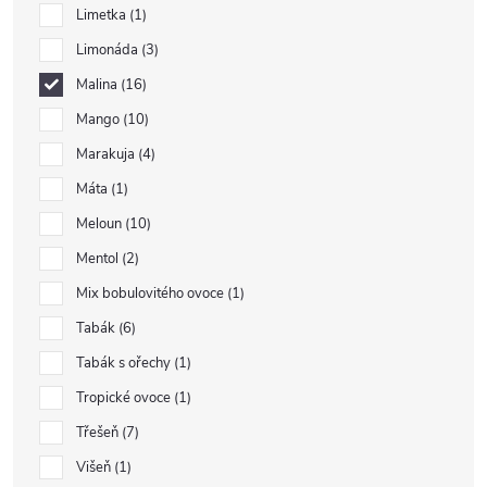
Limetka
1
Limonáda
3
Malina
16
Mango
10
Marakuja
4
Máta
1
Meloun
10
Mentol
2
Mix bobulovitého ovoce
1
Tabák
6
Tabák s ořechy
1
Tropické ovoce
1
Třešeň
7
Višeň
1