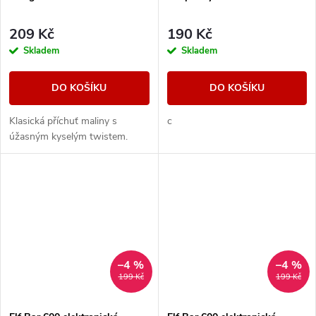
209 Kč
190 Kč
Skladem
Skladem
DO KOŠÍKU
DO KOŠÍKU
Klasická příchuť maliny s
c
úžasným kyselým twistem.
–4 %
–4 %
199 Kč
199 Kč