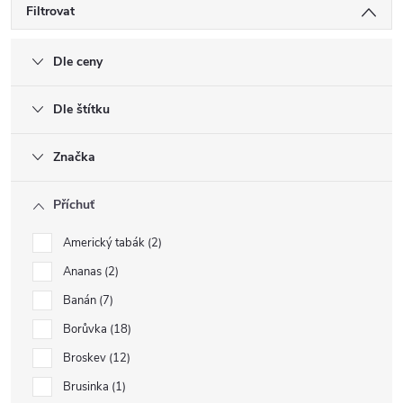
Filtrovat
Dle ceny
Dle štítku
Značka
Příchuť
Americký tabák
2
Ananas
2
Banán
7
Borůvka
18
Broskev
12
Brusinka
1