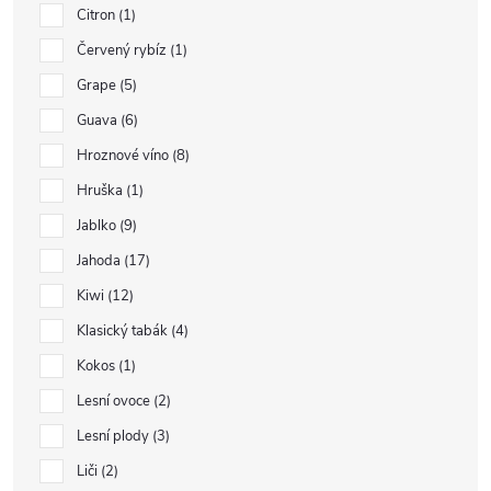
Citron
1
Červený rybíz
1
Grape
5
Guava
6
Hroznové víno
8
Hruška
1
Jablko
9
Jahoda
17
Kiwi
12
Klasický tabák
4
Kokos
1
Lesní ovoce
2
Lesní plody
3
Liči
2