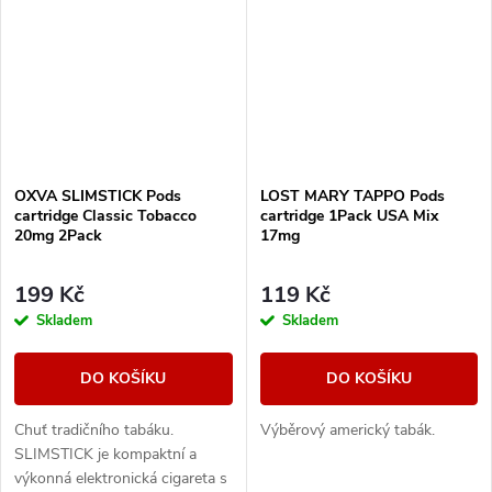
OXVA SLIMSTICK Pods
LOST MARY TAPPO Pods
cartridge Classic Tobacco
cartridge 1Pack USA Mix
20mg 2Pack
17mg
199 Kč
119 Kč
Skladem
Skladem
DO KOŠÍKU
DO KOŠÍKU
Chuť tradičního tabáku.
Výběrový americký tabák.
SLIMSTICK je kompaktní a
výkonná elektronická cigareta s