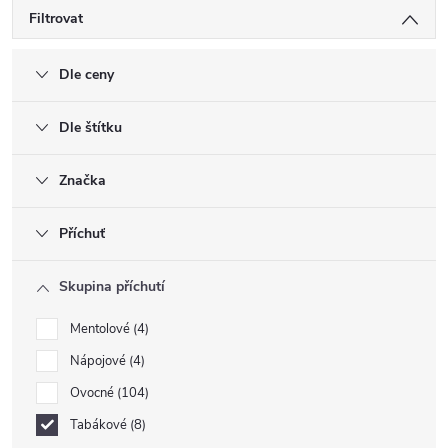
Filtrovat
Dle ceny
Dle štítku
Značka
Příchuť
Skupina příchutí
Mentolové
4
Nápojové
4
Ovocné
104
Tabákové
8