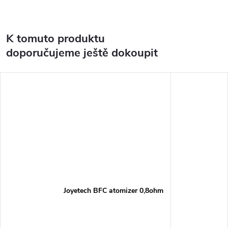
K tomuto produktu
doporučujeme ještě dokoupit
Joyetech BFC atomizer 0,8ohm