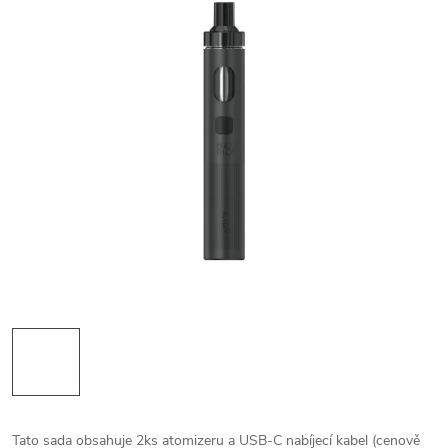
Tato sada obsahuje 2ks atomizeru a USB-C nabíjecí kabel (cenově