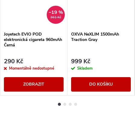
–19 %
361 Kč
Joyetech EVIO POD
OXVA NeXLIM 1500mAh
elektronická cigareta 960mAh
Traction Gray
Černá
290 Kč
999 Kč
Momentálně nedostupné
Skladem
ZOBRAZIT
DO KOŠÍKU