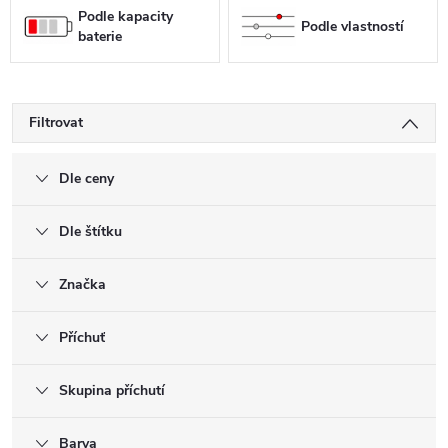
Podle kapacity
Podle vlastností
baterie
Filtrovat
Dle ceny
Dle štítku
Značka
Příchuť
Skupina příchutí
Barva