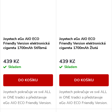
Joyetech eGo AIO ECO
Joyetech eGo AIO ECO
Friendly Version elektronická
Friendly Version elektronická
cigareta 1700mAh Stříbrná
cigareta 1700mAh Žlutá
439 Kč
439 Kč
Skladem
Skladem
DO KOŠÍKU
DO KOŠÍKU
Joyetech pokračuje ve své ALL
Joyetech pokračuje ve své ALL
in ONE tradici a představuje
in ONE tradici a představuje
eGo AIO ECO Friendly Version.
eGo AIO ECO Friendly Version.
Designově řešené tělo e-
Designově řešené tělo e-