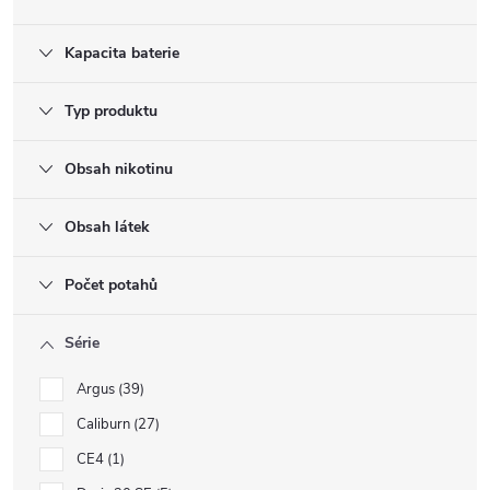
Kapacita baterie
Typ produktu
Obsah nikotinu
Obsah látek
Počet potahů
Série
Argus
39
Caliburn
27
CE4
1