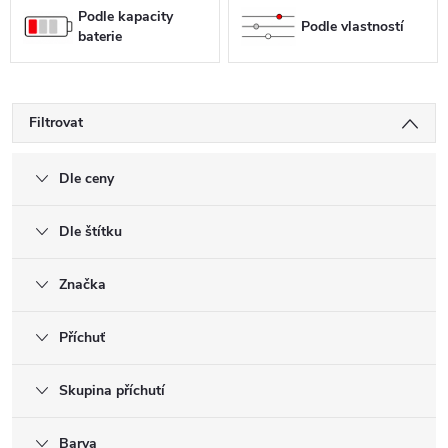
Podle kapacity
Podle vlastností
baterie
Filtrovat
Dle ceny
Dle štítku
Značka
Příchuť
Skupina příchutí
Barva