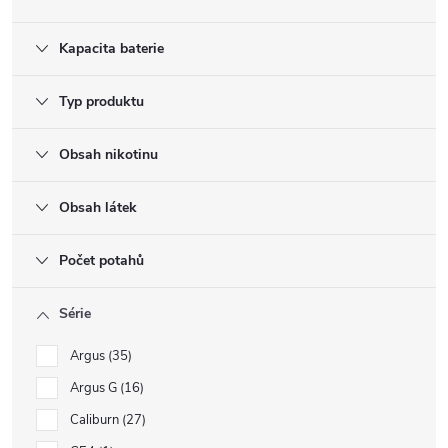
Kapacita baterie
Typ produktu
Obsah nikotinu
Obsah látek
Počet potahů
Série
Argus
35
Argus G
16
Caliburn
27