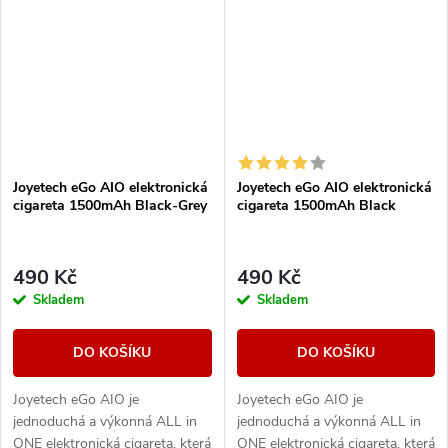
Joyetech eGo AIO elektronická
Joyetech eGo AIO elektronická
cigareta 1500mAh Black-Grey
cigareta 1500mAh Black
490 Kč
490 Kč
Skladem
Skladem
DO KOŠÍKU
DO KOŠÍKU
Joyetech eGo AIO je
Joyetech eGo AIO je
jednoduchá a výkonná ALL in
jednoduchá a výkonná ALL in
ONE elektronická cigareta, která
ONE elektronická cigareta, která