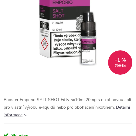
–1 %
709 Kč
Booster Emporio SALT SHOT Fifty 5x10ml 20mg s nikotinovou solí
pro vlastní výrobu e-liquidů nebo pro obohacení nikotinem.
Detailní
informace
Skladem