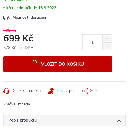
13.8.2026
Možnosti doručení
709 Kč
699 Kč
578 Kč bez DPH
Měrná
cena:
VLOŽIT DO KOŠÍKU
Dotaz k produktu
Hlídací pes
Sdílet
Značka:
Imperia
Popis produktu