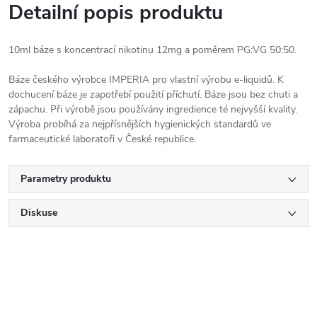
Detailní popis produktu
10ml báze s koncentrací nikotinu 12mg a poměrem PG:VG 50:50.
Báze českého výrobce IMPERIA pro vlastní výrobu e-liquidů. K
dochucení báze je zapotřebí použití příchutí. Báze jsou bez chuti a
zápachu. Při výrobě jsou používány ingredience té nejvyšší kvality.
Výroba probíhá za nejpřísnějších hygienických standardů ve
farmaceutické laboratoři v České republice.
Parametry produktu
Diskuse