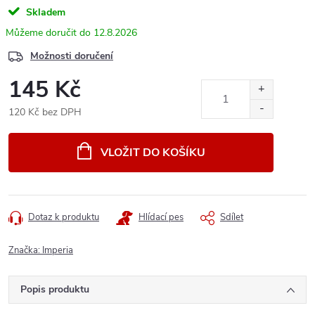
Skladem
12.8.2026
Možnosti doručení
145 Kč
120 Kč bez DPH
Měrná
cena:
VLOŽIT DO KOŠÍKU
Dotaz k produktu
Hlídací pes
Sdílet
Značka:
Imperia
Popis produktu