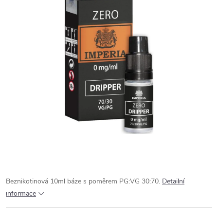
Beznikotinová 10ml báze s poměrem PG:VG 30:70.
Detailní
informace