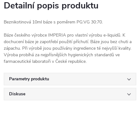
Detailní popis produktu
Beznikotinová 10ml báze s poměrem PG:VG 30:70.
Báze českého výrobce IMPERIA pro vlastní výrobu e-liquidů. K
dochucení báze je zapotřebí použití příchutí. Báze jsou bez chuti a
zápachu. Při výrobě jsou používány ingredience té nejvyšší kvality.
Výroba probíhá za nejpřísnějších hygienických standardů ve
farmaceutické laboratoři v České republice.
Parametry produktu
Diskuse