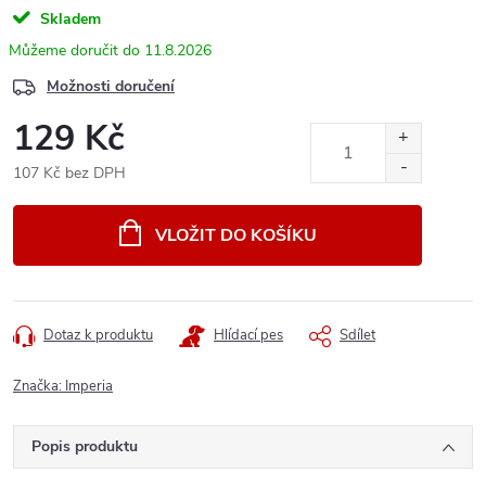
Skladem
11.8.2026
Možnosti doručení
129 Kč
107 Kč bez DPH
Měrná
cena:
VLOŽIT DO KOŠÍKU
Dotaz k produktu
Hlídací pes
Sdílet
Značka:
Imperia
Popis produktu