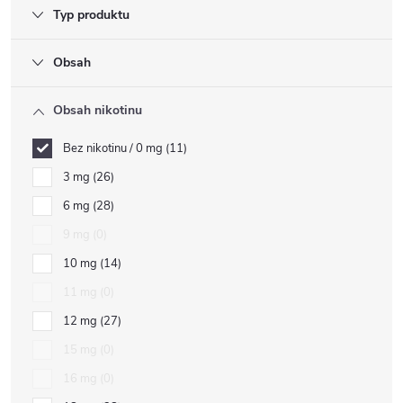
Typ produktu
Obsah
Obsah nikotinu
Bez nikotinu / 0 mg
11
3 mg
26
6 mg
28
9 mg
0
10 mg
14
11 mg
0
12 mg
27
15 mg
0
16 mg
0