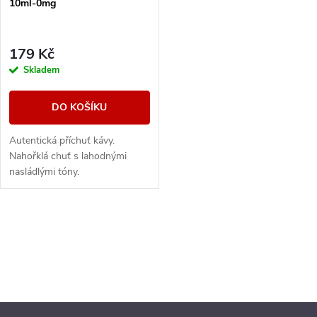
10ml-0mg
179 Kč
Skladem
DO KOŠÍKU
Autentická příchuť kávy.
Nahořklá chuť s lahodnými
nasládlými tóny.
O
v
l
á