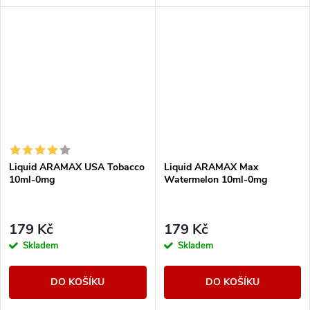
Liquid ARAMAX USA Tobacco
Liquid ARAMAX Max
10ml-0mg
Watermelon 10ml-0mg
179 Kč
179 Kč
Skladem
Skladem
DO KOŠÍKU
DO KOŠÍKU