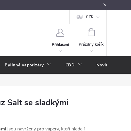
oužívání
Návody k použití
Vše o e-kouření
CZK
Nákupní rádce
NÁKUPNÍ
KOŠÍK
Prázdný košík
Přihlášení
Bylinné vaporizéry
CBD
Novinky
A
uz Salt se sladkými
ěmi
jsou navrženy pro vapery, kteří hledají