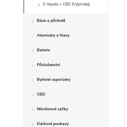
E-liquidy s CBD (Výprodej)
Báze a příchutě
Atomizéry a hlavy
Baterie
Příslušenství
Bylinné vaporizéry
CBD
Nikotinové sáčky
Dárkové poukazy