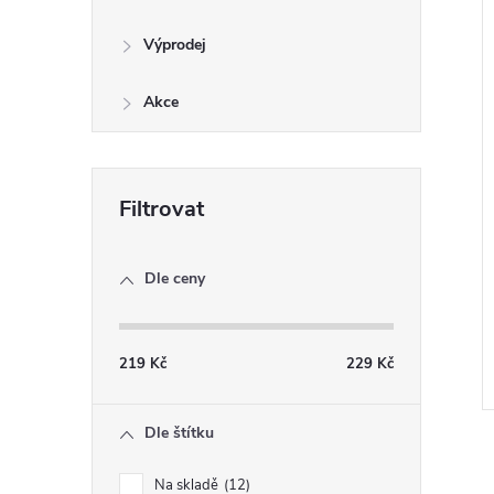
Výprodej
Akce
Dle ceny
219
Kč
229
Kč
Dle štítku
Na skladě
12