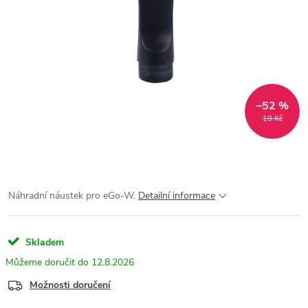
–52 %
19 Kč
Náhradní náustek pro eGo-W.
Detailní informace
Skladem
12.8.2026
Možnosti doručení