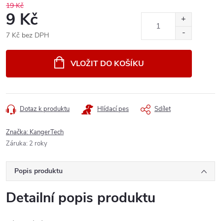
19 Kč
9 Kč
7 Kč bez DPH
Měrná
cena:
VLOŽIT DO KOŠÍKU
Dotaz k produktu
Hlídací pes
Sdílet
Značka:
KangerTech
Záruka
:
2 roky
Popis produktu
Detailní popis produktu