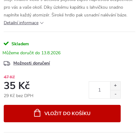
pro vás a vaše okolí. Díky úzkému kapátku s lahvičkou snadno
naplníte každý atomizér. Široké hrdlo pak usnadní nalévání báze.
Detailní informace
Skladem
13.8.2026
Možnosti doručení
47 Kč
35 Kč
29 Kč bez DPH
Měrná
cena:
VLOŽIT DO KOŠÍKU