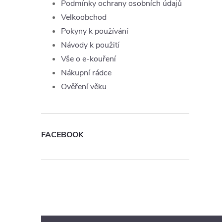
Podmínky ochrany osobních údajů
Velkoobchod
Pokyny k používání
Návody k použití
Vše o e-kouření
Nákupní rádce
Ověření věku
FACEBOOK