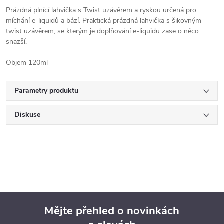
Prázdná plnící lahvička s Twist uzávěrem a ryskou určená pro
míchání e-liquidů a bází. Praktická prázdná lahvička s šikovným
twist uzávěrem, se kterým je doplňování e-liquidu zase o něco
snazší.
Objem 120ml
Parametry produktu
Diskuse
Mějte přehled o novinkách