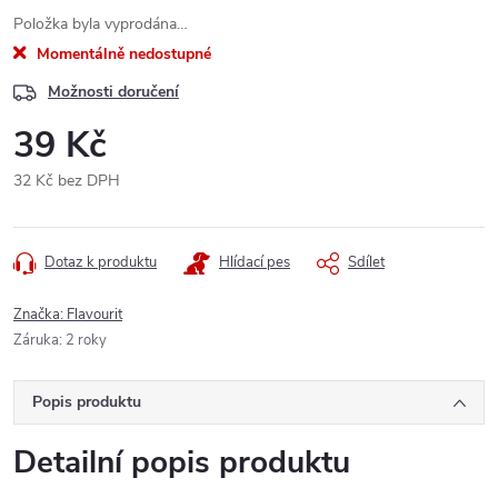
Položka byla vyprodána…
Momentálně nedostupné
Možnosti doručení
39 Kč
32 Kč bez DPH
Měrná
cena:
Dotaz k produktu
Hlídací pes
Sdílet
Značka:
Flavourit
Záruka
:
2 roky
Popis produktu
Detailní popis produktu