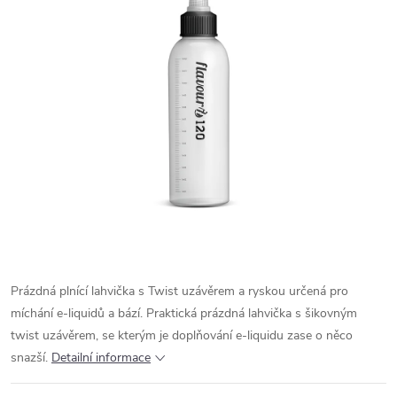
Prázdná plnící lahvička s Twist uzávěrem a ryskou určená pro
míchání e-liquidů a bází. Praktická prázdná lahvička s šikovným
twist uzávěrem, se kterým je doplňování e-liquidu zase o něco
snazší.
Detailní informace