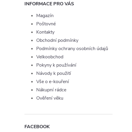
INFORMACE PRO VÁS
Magazín
Poštovné
Kontakty
Obchodní podmínky
Podmínky ochrany osobních údajů
Velkoobchod
Pokyny k používání
Návody k použití
Vše o e-kouření
Nákupní rádce
Ověření věku
FACEBOOK