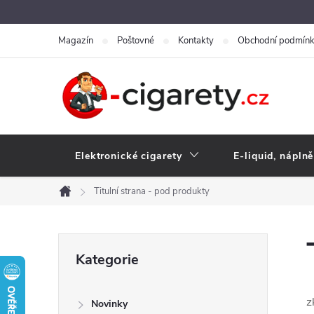
Přejít
na
Magazín
Poštovné
Kontakty
Obchodní podmín
obsah
Elektronické cigarety
E-liquid, náplně
Titulní strana - pod produkty
Domů
P
Přeskočit
Kategorie
kategorie
o
z
Novinky