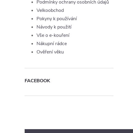
Podmínky ochrany osobních údajů
Velkoobchod
Pokyny k používání
Návody k použití
Vše o e-kouření
Nákupní rádce
Ověření věku
FACEBOOK