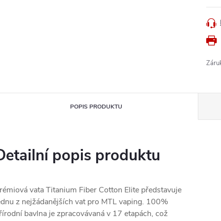
Záru
POPIS PRODUKTU
Detailní popis produktu
rémiová vata Titanium Fiber Cotton Elite představuje
ednu z nejžádanějších vat pro MTL vaping. 100%
řírodní bavlna je zpracovávaná v 17 etapách, což