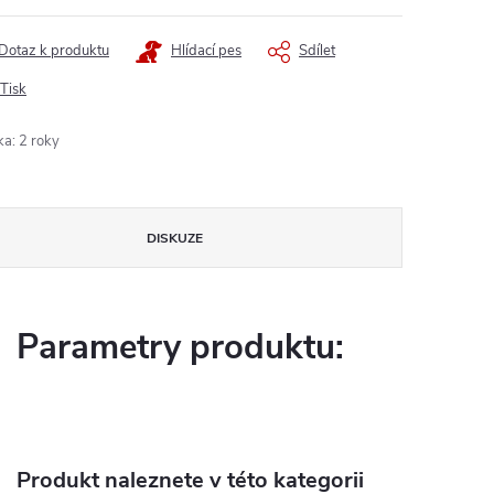
Dotaz k produktu
Hlídací pes
Sdílet
Tisk
ka
:
2 roky
DISKUZE
Parametry produktu:
Produkt naleznete v této kategorii