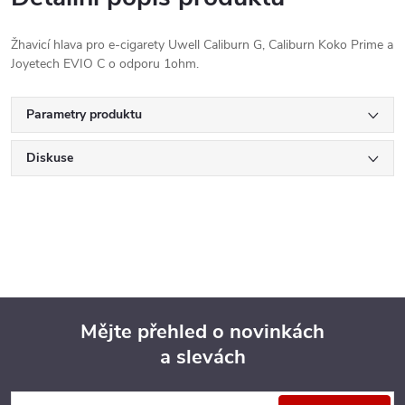
Žhavicí hlava pro e-cigarety Uwell Caliburn G, Caliburn Koko Prime a
Joyetech EVIO C o odporu 1ohm.
Parametry produktu
Diskuse
Mějte přehled o novinkách
a slevách
Z