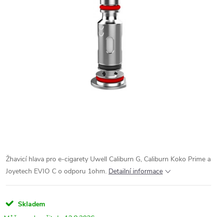
Žhavicí hlava pro e-cigarety Uwell Caliburn G, Caliburn Koko Prime a
Joyetech EVIO C o odporu 1ohm.
Detailní informace
Skladem