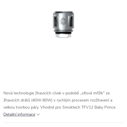
Nová technologie žhavicích cívek v podobě ,,síťové mřížk" ze
žhavicích drátů (40W-80W) s rychlým procesem rozžhavení a
velkou tvorbou páry. Vhodné pro Smoktech TFV12 Baby Prince.
Detailní informace