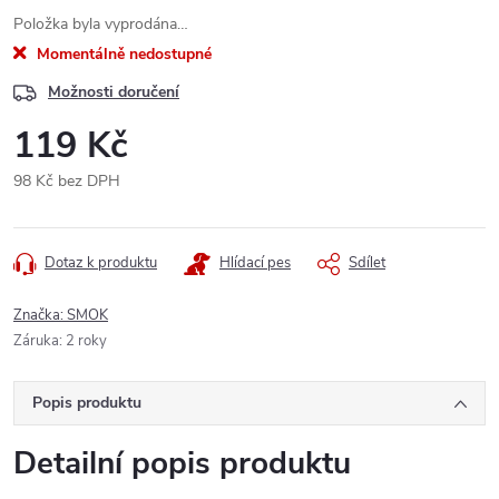
Položka byla vyprodána…
Momentálně nedostupné
Možnosti doručení
119 Kč
98 Kč bez DPH
Měrná
cena:
Dotaz k produktu
Hlídací pes
Sdílet
Značka:
SMOK
Záruka
:
2 roky
Popis produktu
Detailní popis produktu