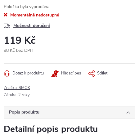
Položka byla vyprodána…
Momentálně nedostupné
Možnosti doručení
119 Kč
98 Kč bez DPH
Měrná
cena:
Dotaz k produktu
Hlídací pes
Sdílet
Značka:
SMOK
Záruka
:
2 roky
Popis produktu
Detailní popis produktu