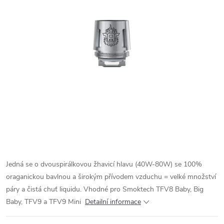
Jedná se o dvouspirálkovou žhavicí hlavu (40W-80W) se 100%
oraganickou bavlnou a širokým přívodem vzduchu = velké množství
páry a čistá chuť liquidu. Vhodné pro Smoktech TFV8 Baby, Big
Baby, TFV9 a TFV9 Mini
Detailní informace