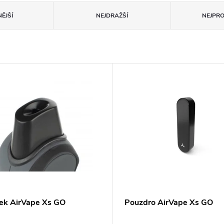
ĚJŠÍ
NEJDRAŽŠÍ
NEJPR
ek AirVape Xs GO
Pouzdro AirVape Xs GO