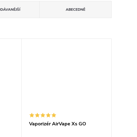
ODÁVANĚJŠÍ
ABECEDNĚ
Vaporizér AirVape Xs GO