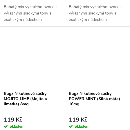
Bohatý mix vyzrálého ovoce s
Bohatý mix vyzrálého ovoce s
výraznými sladkými tóny a
výraznými sladkými tóny a
exotickým nádechem.
exotickým nádechem.
Bagz Nikotinové sáčky
Bagz Nikotinové sáčky
MOJITO LIME (Mojito a
POWER MINT (Silná máta)
limetka) 8mg
16mg
119 Kč
119 Kč
Skladem
Skladem