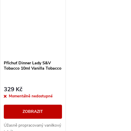
Příchuť Dinner Lady S&V
Tobacco 10ml Vanilla Tobacco
329 Kč
Momentálně nedostupné
ZOBRAZIT
Úžasně propracovaný vanilkový