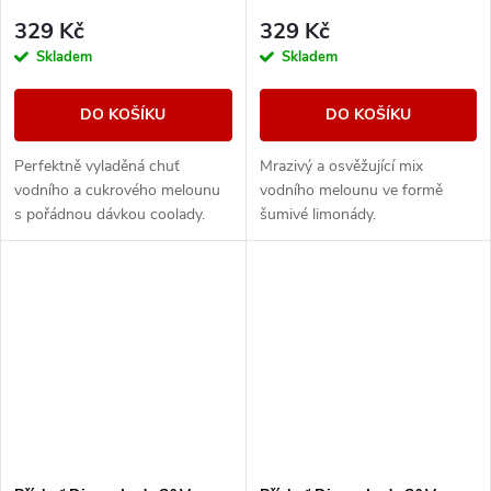
329 Kč
329 Kč
Skladem
Skladem
DO KOŠÍKU
DO KOŠÍKU
Perfektně vyladěná chuť
Mrazivý a osvěžující mix
vodního a cukrového melounu
vodního melounu ve formě
s pořádnou dávkou coolady.
šumivé limonády.