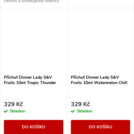
citrónu a osvěžujícího kokosu.
Příchuť Dinner Lady S&V
Příchuť Dinner Lady S&V
Fruits 10ml Tropic Thunder
Fruits 10ml Watermelon Chill
329 Kč
329 Kč
Skladem
Skladem
DO KOŠÍKU
DO KOŠÍKU