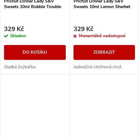
Příchuť Dinner Lady S&V
Příchuť Dinner Lady S&V
Sweets 10ml Bubble Trouble
Sweets 10ml Lemon Sherbet
329 Kč
329 Kč
Skladem
Momentálně nedostupné
DO KOŠÍKU
ZOBRAZIT
Sladká žvýkačka.
Jedinečná citrónová chuť.