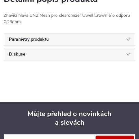
Žhavicí hlava UN2 Mesh pro clearomizer Uwell Crown 5 o odporu
0,23ohm.
Parametry produktu
Diskuse
Mějte přehled o novinkách
a slevách
Z