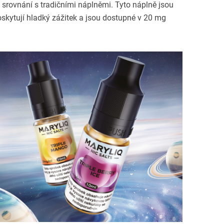
e srovnání s tradičními náplněmi. Tyto náplně jsou
poskytují hladký zážitek a jsou dostupné v 20 mg