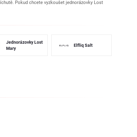
příchutě. Pokud chcete vyzkoušet jednorázovky Lost
.
Jednorázovky Lost
Elfliq Salt
Mary