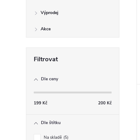
Výprodej
Akce
Dle ceny
199
Kč
200
Kč
Dle štítku
Na skladě
5