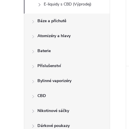
E-liquidy s CBD (Výprodej)
Báze a příchutě
Atomizéry a hlavy
Baterie
Příslušenství
Bylinné vaporizéry
CBD
Nikotinové sáčky
Dárkové poukazy