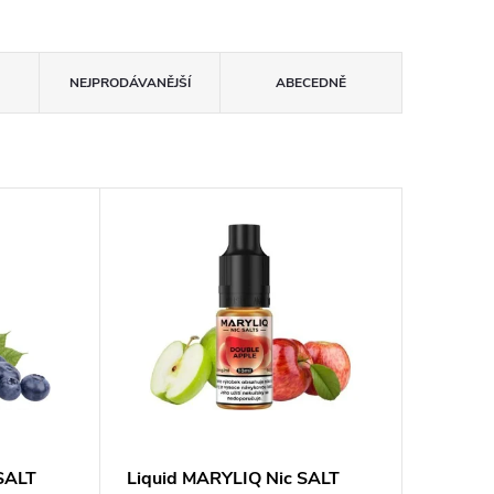
NEJPRODÁVANĚJŠÍ
ABECEDNĚ
SALT
Liquid MARYLIQ Nic SALT