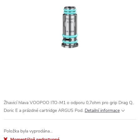
Žhavicí hlava VOOPOO ITO-M1 o odporu 0,7ohm pro grip Drag Q,
Doric E a prázdné cartridge ARGUS Pod.
Detailní informace
Položka byla vyprodána…
Momentálně nedostupné