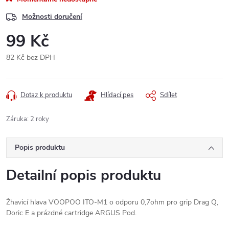
Možnosti doručení
99 Kč
82 Kč bez DPH
Měrná
cena:
Dotaz k produktu
Hlídací pes
Sdílet
Záruka
:
2 roky
Popis produktu
Detailní popis produktu
Žhavicí hlava VOOPOO ITO-M1 o odporu 0,7ohm pro grip Drag Q,
Doric E a prázdné cartridge ARGUS Pod.